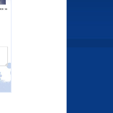
ися за